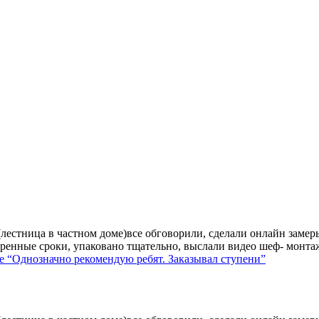
лестница в частном доме)все обговорили, сделали онлайн замер
ренные сроки, упаковано тщательно, выслали видео шеф- монтажа
е
“Однозначно рекомендую ребят. Заказывал ступени”