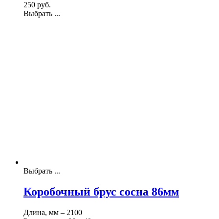
250
р
уб.
Выбрать ...
Выбрать ...
Коробочный брус сосна 86мм
Длина, мм – 2100