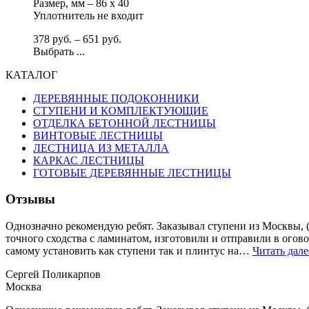
Размер, мм – 86 х 40
Уплотнитель не входит
378
р
уб.
–
651
р
уб.
Выбрать ...
КАТАЛОГ
ДЕРЕВЯННЫЕ ПОДОКОННИКИ
СТУПЕНИ И КОМПЛЕКТУЮЩИЕ
ОТДЕЛКА БЕТОННОЙ ЛЕСТНИЦЫ
ВИНТОВЫЕ ЛЕСТНИЦЫ
ЛЕСТНИЦА ИЗ МЕТАЛЛА
КАРКАС ЛЕСТНИЦЫ
ГОТОВЫЕ ДЕРЕВЯННЫЕ ЛЕСТНИЦЫ
Отзывы
Однозначно рекомендую ребят. Заказывал ступени из Москвы, (
точного сходства с ламинатом, изготовили и отправили в огово
самому установить как ступени так и плинтус на…
Читать дале
Сергей Поликарпов
Москва