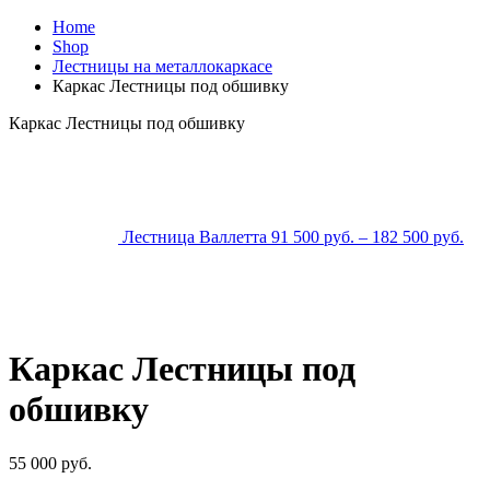
Home
Shop
Лестницы на металлокаркасе
Каркас Лестницы под обшивку
Каркас Лестницы под обшивку
Лестница Валлетта
91 500
р
уб.
–
182 500
р
уб.
Каркас Лестницы под
обшивку
55 000
р
уб.