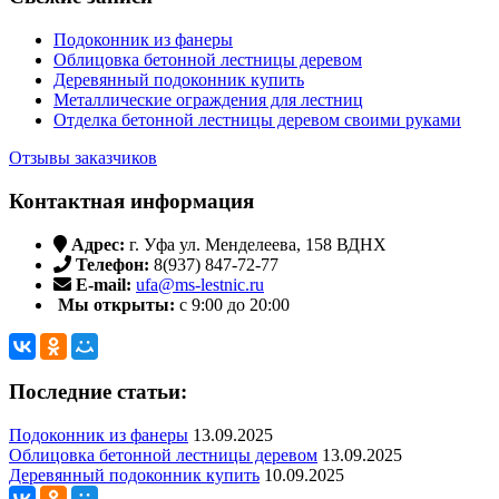
Подоконник из фанеры
Облицовка бетонной лестницы деревом
Деревянный подоконник купить
Металлические ограждения для лестниц
Отделка бетонной лестницы деревом своими руками
Отзывы заказчиков
Контактная информация
Адрес:
г. Уфа ул. Менделеева, 158 ВДНХ
Телефон:
8(937) 847-72-77
E-mail:
ufa@ms-lestnic.ru
Мы открыты:
с 9:00 до 20:00
Последние статьи:
Подоконник из фанеры
13.09.2025
Облицовка бетонной лестницы деревом
13.09.2025
Деревянный подоконник купить
10.09.2025