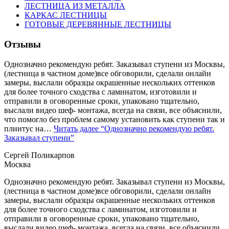
ЛЕСТНИЦА ИЗ МЕТАЛЛА
КАРКАС ЛЕСТНИЦЫ
ГОТОВЫЕ ДЕРЕВЯННЫЕ ЛЕСТНИЦЫ
Отзывы
Однозначно рекомендую ребят. Заказывал ступени из Москвы,
(лестница в частном доме)все обговорили, сделали онлайн
замеры, выслали образцы окрашенные нескольких оттенков
для более точного сходства с ламинатом, изготовили и
отправили в оговоренные сроки, упаковано тщательно,
выслали видео шеф- монтажа, всегда на связи, все объяснили,
что помогло без проблем самому установить как ступени так и
плинтус на…
Читать далее
“Однозначно рекомендую ребят.
Заказывал ступени”
Сергей Поликарпов
Москва
Однозначно рекомендую ребят. Заказывал ступени из Москвы,
(лестница в частном доме)все обговорили, сделали онлайн
замеры, выслали образцы окрашенные нескольких оттенков
для более точного сходства с ламинатом, изготовили и
отправили в оговоренные сроки, упаковано тщательно,
выслали видео шеф- монтажа, всегда на связи, все объяснили,