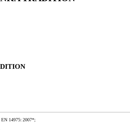
DITION
 EN 14975: 2007*;