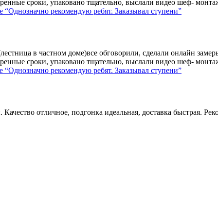
ренные сроки, упаковано тщательно, выслали видео шеф- монтажа
е
“Однозначно рекомендую ребят. Заказывал ступени”
лестница в частном доме)все обговорили, сделали онлайн замер
ренные сроки, упаковано тщательно, выслали видео шеф- монтажа
е
“Однозначно рекомендую ребят. Заказывал ступени”
 Качество отличное, подгонка идеальная, доставка быстрая. Рек