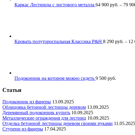
Каркас Лестницы с листового металла
64 900
р
уб.
–
79 9
Кровать полутороспальная Классика P&H
8 290
р
уб.
–
12
Подоконник на котором можно сидеть
9 500
р
уб.
Статьи
Подоконник из фанеры
13.09.2025
Облицовка бетонной лестницы деревом
13.09.2025
Деревянный подоконник купить
10.09.2025
Металлические ограждения для лестниц
10.09.2025
Отделка бетонной лестницы деревом своими руками
11.05.202
Ступени из фанеры
17.04.2025