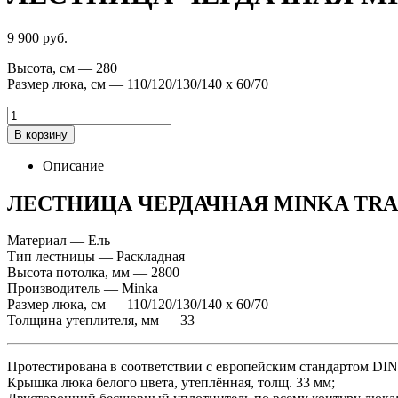
9 900
р
уб.
Высота, см — 280
Размер люка, см — 110/120/130/140 х 60/70
В корзину
Описание
ЛЕСТНИЦА ЧЕРДАЧНАЯ MINKA TRA
Материал — Ель
Тип лестницы — Раскладная
Высота потолка, мм — 2800
Производитель — Minka
Размер люка, см — 110/120/130/140 х 60/70
Толщина утеплителя, мм — 33
Протестирована в соответствии с европейским стандартом DIN
Крышка люка белого цвета, утеплённая, толщ. 33 мм;