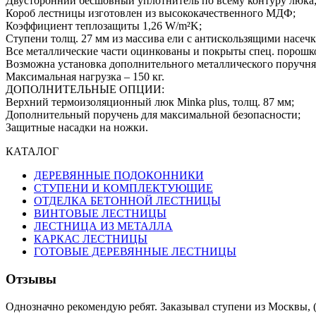
Двусторонний бесшовный уплотнитель по всему контуру люка
Короб лестницы изготовлен из высококачественного МДФ;
Коэффициент теплозащиты 1,26 W/m²K;
Ступени толщ. 27 мм из массива ели с антискользящими насеч
Все металлические части оцинкованы и покрыты спец. порошк
Возможна установка дополнительного металлического поручня
Максимальная нагрузка – 150 кг.
ДОПОЛНИТЕЛЬНЫЕ ОПЦИИ:
Верхний термоизоляционный люк Minka plus, толщ. 87 мм;
Дополнительный поручень для максимальной безопасности;
Защитные насадки на ножки.
КАТАЛОГ
ДЕРЕВЯННЫЕ ПОДОКОННИКИ
СТУПЕНИ И КОМПЛЕКТУЮЩИЕ
ОТДЕЛКА БЕТОННОЙ ЛЕСТНИЦЫ
ВИНТОВЫЕ ЛЕСТНИЦЫ
ЛЕСТНИЦА ИЗ МЕТАЛЛА
КАРКАС ЛЕСТНИЦЫ
ГОТОВЫЕ ДЕРЕВЯННЫЕ ЛЕСТНИЦЫ
Отзывы
Однозначно рекомендую ребят. Заказывал ступени из Москвы, (