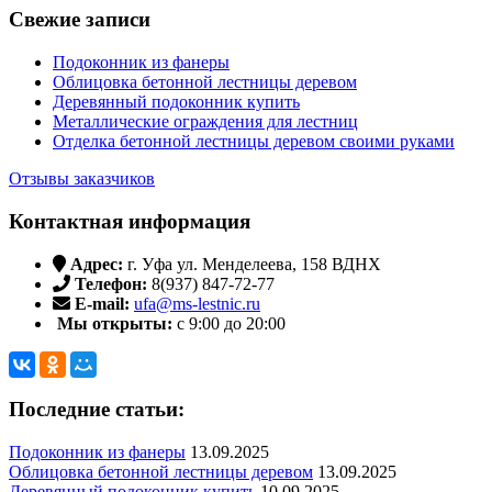
Свежие записи
Подоконник из фанеры
Облицовка бетонной лестницы деревом
Деревянный подоконник купить
Металлические ограждения для лестниц
Отделка бетонной лестницы деревом своими руками
Отзывы заказчиков
Контактная информация
Адрес:
г. Уфа ул. Менделеева, 158 ВДНХ
Телефон:
8(937) 847-72-77
E-mail:
ufa@ms-lestnic.ru
Мы открыты:
с 9:00 до 20:00
Последние статьи:
Подоконник из фанеры
13.09.2025
Облицовка бетонной лестницы деревом
13.09.2025
Деревянный подоконник купить
10.09.2025