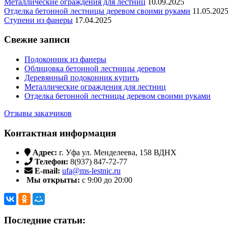
Металлические ограждения для лестниц
10.09.2025
Отделка бетонной лестницы деревом своими руками
11.05.202
Ступени из фанеры
17.04.2025
Свежие записи
Подоконник из фанеры
Облицовка бетонной лестницы деревом
Деревянный подоконник купить
Металлические ограждения для лестниц
Отделка бетонной лестницы деревом своими руками
Отзывы заказчиков
Контактная информация
Адрес:
г. Уфа ул. Менделеева, 158 ВДНХ
Телефон:
8(937) 847-72-77
E-mail:
ufa@ms-lestnic.ru
Мы открыты:
с 9:00 до 20:00
Последние статьи: