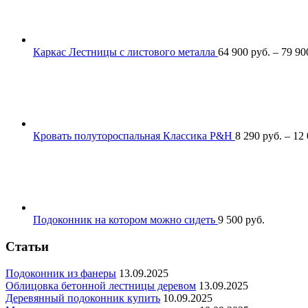
Каркас Лестницы с листового металла
64 900
р
уб.
–
79 9
Кровать полутороспальная Классика P&H
8 290
р
уб.
–
12
Подоконник на котором можно сидеть
9 500
р
уб.
Статьи
Подоконник из фанеры
13.09.2025
Облицовка бетонной лестницы деревом
13.09.2025
Деревянный подоконник купить
10.09.2025