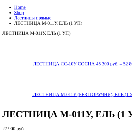
Home
Shop
Лестницы прямые
ЛЕСТНИЦА М-011У, ЕЛЬ (1 УП)
ЛЕСТНИЦА М-011У, ЕЛЬ (1 УП)
ЛЕСТНИЦА ЛС-10У СОСНА
45 300
р
уб.
–
52 
ЛЕСТНИЦА М-011У (БЕЗ ПОРУЧНЯ), ЕЛЬ (1 
ЛЕСТНИЦА М-011У, ЕЛЬ (1 
27 900
р
уб.