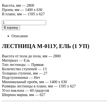
Высота, мм — 2800
Проем, мм — 1400 х 630
В плане, мм — 1595 х 627
В корзину
Описание
ЛЕСТНИЦА М-011У, ЕЛЬ (1 УП)
Высота от пола до пола, мм — 2800
Материал — Ель
Тип лестницы — Прямая
Количество ступеней — 13
Толщина ступени, мм — 27
Подступенники — Нет
Минимальный проём, мм — 1400 х 630
Размеры лестницы в плане, мм — 1595 х 627
Угол наклона — 60 градусов
Ширина марша, мм — 627