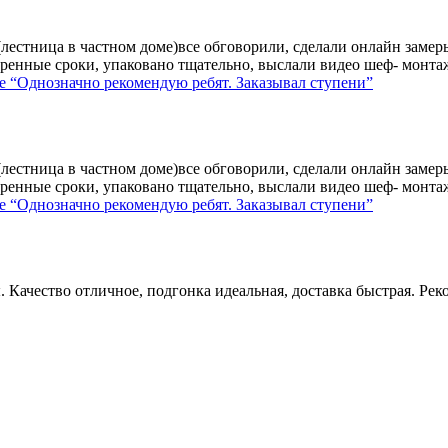
лестница в частном доме)все обговорили, сделали онлайн замер
ренные сроки, упаковано тщательно, выслали видео шеф- монтажа
е
“Однозначно рекомендую ребят. Заказывал ступени”
лестница в частном доме)все обговорили, сделали онлайн замер
ренные сроки, упаковано тщательно, выслали видео шеф- монтажа
е
“Однозначно рекомендую ребят. Заказывал ступени”
 Качество отличное, подгонка идеальная, доставка быстрая. Рек