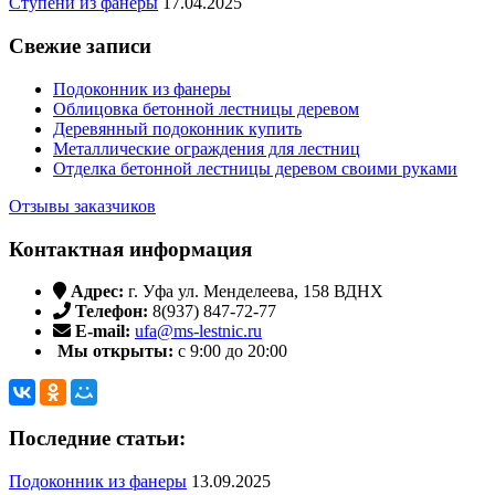
Ступени из фанеры
17.04.2025
Свежие записи
Подоконник из фанеры
Облицовка бетонной лестницы деревом
Деревянный подоконник купить
Металлические ограждения для лестниц
Отделка бетонной лестницы деревом своими руками
Отзывы заказчиков
Контактная информация
Адрес:
г. Уфа ул. Менделеева, 158 ВДНХ
Телефон:
8(937) 847-72-77
E-mail:
ufa@ms-lestnic.ru
Мы открыты:
с 9:00 до 20:00
Последние статьи:
Подоконник из фанеры
13.09.2025