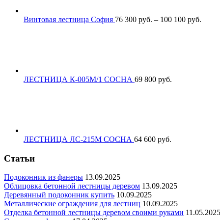
Винтовая лестница София
76 300
р
уб.
–
100 100
р
уб.
ЛЕСТНИЦА К-005М/1 СОСНА
69 800
р
уб.
ЛЕСТНИЦА ЛС-215М СОСНА
64 600
р
уб.
Статьи
Подоконник из фанеры
13.09.2025
Облицовка бетонной лестницы деревом
13.09.2025
Деревянный подоконник купить
10.09.2025
Металлические ограждения для лестниц
10.09.2025
Отделка бетонной лестницы деревом своими руками
11.05.202