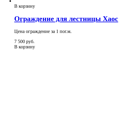
В корзину
Ограждение для лестницы Хаос
Цена ограждение за 1 пог.м.
7 500
р
уб.
В корзину