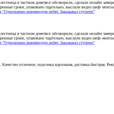
лестница в частном доме)все обговорили, сделали онлайн замер
ренные сроки, упаковано тщательно, выслали видео шеф- монтажа
е
“Однозначно рекомендую ребят. Заказывал ступени”
лестница в частном доме)все обговорили, сделали онлайн замер
ренные сроки, упаковано тщательно, выслали видео шеф- монтажа
е
“Однозначно рекомендую ребят. Заказывал ступени”
 Качество отличное, подгонка идеальная, доставка быстрая. Рек