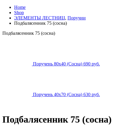
Home
Shop
ЭЛЕМЕНТЫ ЛЕСТНИЦ
,
Поручни
Подбалясенник 75 (сосна)
Подбалясенник 75 (сосна)
Поручень 80х40 (Сосна)
690
р
уб.
Поручень 40х70 (Сосна)
630
р
уб.
Подбалясенник 75 (сосна)