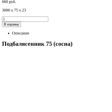
660
р
уб.
3000 х 75 х 23
В корзину
Описание
Подбалясенник 75 (сосна)