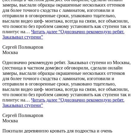
замеры, выслали образцы окрашенные нескольких оттенков
для более точного сходства с ламинатом, изготовили и
отправили в оговоренные сроки, упаковано тщательно,
выслали видео шеф- монтажа, всегда на связи, все объяснили,
что помогло без проблем самому установить как ступени так и
плинтус на…
Читать далее
“Однозначно рекомендую ребят.
Заказывал ступени”
Сергей Поликарпов
Москва
Однозначно рекомендую ребят. Заказывал ступени из Москвы,
(лестница в частном доме)все обговорили, сделали онлайн
замеры, выслали образцы окрашенные нескольких оттенков
для более точного сходства с ламинатом, изготовили и
отправили в оговоренные сроки, упаковано тщательно,
выслали видео шеф- монтажа, всегда на связи, все объяснили,
что помогло без проблем самому установить как ступени так и
плинтус на…
Читать далее
“Однозначно рекомендую ребят.
Заказывал ступени”
Сергей Поликарпов
Москва
Покупали деревянную кровать для подростка и очень