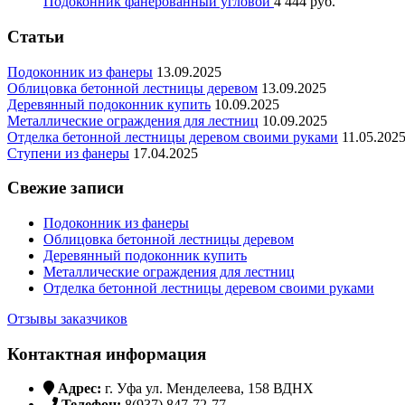
Подоконник фанерованный угловой
4 444
р
уб.
Статьи
Подоконник из фанеры
13.09.2025
Облицовка бетонной лестницы деревом
13.09.2025
Деревянный подоконник купить
10.09.2025
Металлические ограждения для лестниц
10.09.2025
Отделка бетонной лестницы деревом своими руками
11.05.202
Ступени из фанеры
17.04.2025
Свежие записи
Подоконник из фанеры
Облицовка бетонной лестницы деревом
Деревянный подоконник купить
Металлические ограждения для лестниц
Отделка бетонной лестницы деревом своими руками
Отзывы заказчиков
Контактная информация
Адрес:
г. Уфа ул. Менделеева, 158 ВДНХ
Телефон:
8(937) 847-72-77