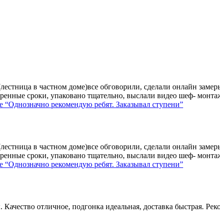
лестница в частном доме)все обговорили, сделали онлайн замер
ренные сроки, упаковано тщательно, выслали видео шеф- монтажа
е
“Однозначно рекомендую ребят. Заказывал ступени”
лестница в частном доме)все обговорили, сделали онлайн замер
ренные сроки, упаковано тщательно, выслали видео шеф- монтажа
е
“Однозначно рекомендую ребят. Заказывал ступени”
 Качество отличное, подгонка идеальная, доставка быстрая. Рек