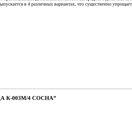
ыпускается в 4 различных вариантах, что существенно упрощает
ИЦА К-003М/4 СОСНА”