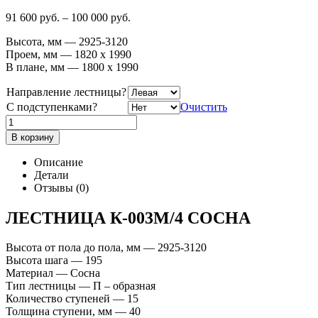
91 600
р
уб.
–
100 000
р
уб.
Высота, мм — 2925-3120
Проем, мм — 1820 х 1990
В плане, мм — 1800 х 1990
Направление лестницы?
С подступенками?
Очистить
В корзину
Описание
Детали
Отзывы (0)
ЛЕСТНИЦА К-003М/4 СОСНА
Высота от пола до пола, мм — 2925-3120
Высота шага — 195
Материал — Сосна
Тип лестницы — П – образная
Количество ступеней — 15
Толщина ступени, мм — 40