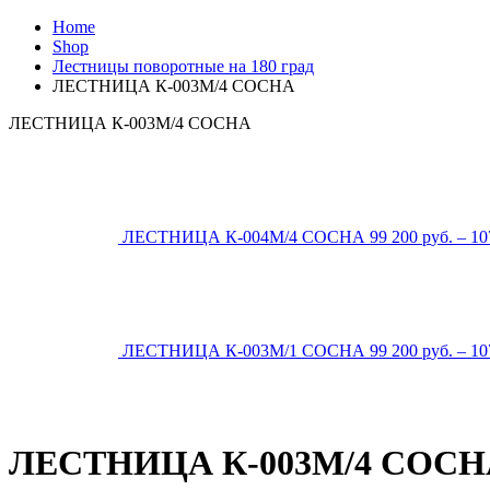
Home
Shop
Лестницы поворотные на 180 град
ЛЕСТНИЦА К-003М/4 СОСНА
ЛЕСТНИЦА К-003М/4 СОСНА
ЛЕСТНИЦА К-004М/4 СОСНА
99 200
р
уб.
–
10
ЛЕСТНИЦА К-003М/1 СОСНА
99 200
р
уб.
–
10
ЛЕСТНИЦА К-003М/4 СОСН