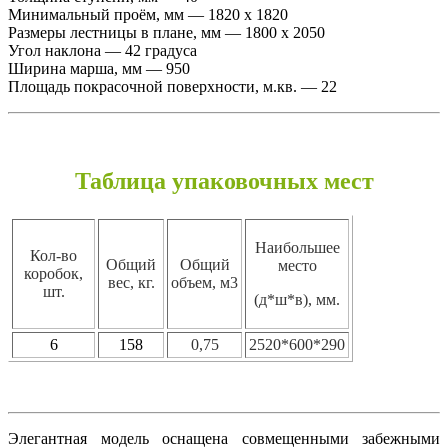
Минимальный проём, мм — 1820 х 1820
Размеры лестницы в плане, мм — 1800 х 2050
Угол наклона — 42 градуса
Ширина марша, мм — 950
Площадь покрасочной поверхности, м.кв. — 22
Таблица упаковочных мест
Наибольшее
Кол-во
Общий
Общий
место
коробок,
вес, кг.
объем, м3
шт.
(д*ш*в), мм.
6
158
0,75
2520*600*290
Элегантная модель оснащена совмещенными забежными