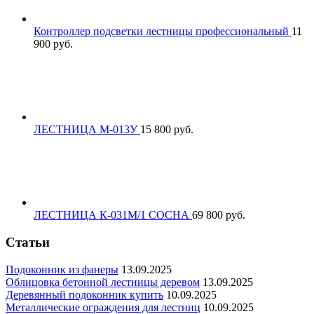
Контроллер подсветки лестницы профессиональный
11
900
р
уб.
ЛЕСТНИЦА М-013У
15 800
р
уб.
ЛЕСТНИЦА К-031М/1 СОСНА
69 800
р
уб.
Статьи
Подоконник из фанеры
13.09.2025
Облицовка бетонной лестницы деревом
13.09.2025
Деревянный подоконник купить
10.09.2025
Металлические ограждения для лестниц
10.09.2025