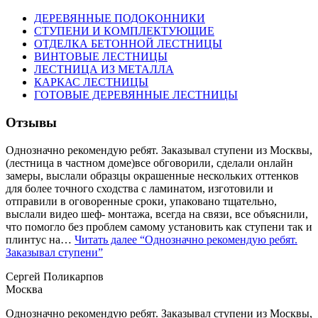
ДЕРЕВЯННЫЕ ПОДОКОННИКИ
СТУПЕНИ И КОМПЛЕКТУЮЩИЕ
ОТДЕЛКА БЕТОННОЙ ЛЕСТНИЦЫ
ВИНТОВЫЕ ЛЕСТНИЦЫ
ЛЕСТНИЦА ИЗ МЕТАЛЛА
КАРКАС ЛЕСТНИЦЫ
ГОТОВЫЕ ДЕРЕВЯННЫЕ ЛЕСТНИЦЫ
Отзывы
Однозначно рекомендую ребят. Заказывал ступени из Москвы,
(лестница в частном доме)все обговорили, сделали онлайн
замеры, выслали образцы окрашенные нескольких оттенков
для более точного сходства с ламинатом, изготовили и
отправили в оговоренные сроки, упаковано тщательно,
выслали видео шеф- монтажа, всегда на связи, все объяснили,
что помогло без проблем самому установить как ступени так и
плинтус на…
Читать далее
“Однозначно рекомендую ребят.
Заказывал ступени”
Сергей Поликарпов
Москва
Однозначно рекомендую ребят. Заказывал ступени из Москвы,