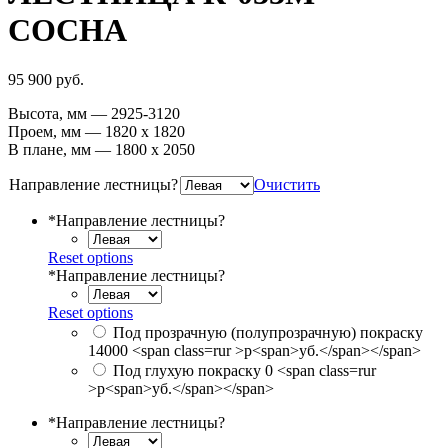
СОСНА
95 900
р
уб.
Высота, мм — 2925-3120
Проем, мм — 1820 х 1820
В плане, мм — 1800 х 2050
Направление лестницы?
Очистить
*
Направление лестницы?
Reset options
*
Направление лестницы?
Reset options
Под прозрачную (полупрозрачную) покраску
14000 <span class=rur >р<span>уб.</span></span>
Под глухую покраску
0 <span class=rur
>р<span>уб.</span></span>
*
Направление лестницы?