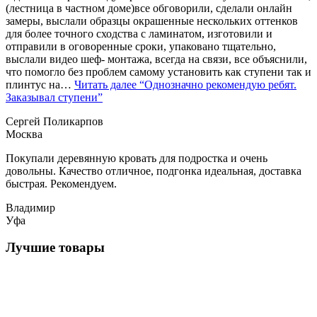
(лестница в частном доме)все обговорили, сделали онлайн
замеры, выслали образцы окрашенные нескольких оттенков
для более точного сходства с ламинатом, изготовили и
отправили в оговоренные сроки, упаковано тщательно,
выслали видео шеф- монтажа, всегда на связи, все объяснили,
что помогло без проблем самому установить как ступени так и
плинтус на…
Читать далее
“Однозначно рекомендую ребят.
Заказывал ступени”
Сергей Поликарпов
Москва
Покупали деревянную кровать для подростка и очень
довольны. Качество отличное, подгонка идеальная, доставка
быстрая. Рекомендуем.
Владимир
Уфа
Лучшие товары