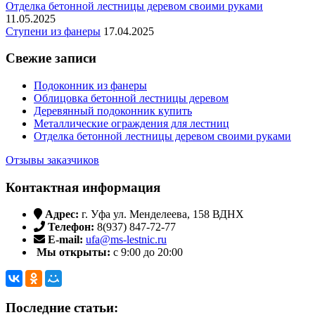
Отделка бетонной лестницы деревом своими руками
11.05.2025
Ступени из фанеры
17.04.2025
Свежие записи
Подоконник из фанеры
Облицовка бетонной лестницы деревом
Деревянный подоконник купить
Металлические ограждения для лестниц
Отделка бетонной лестницы деревом своими руками
Отзывы заказчиков
Контактная информация
Адрес:
г. Уфа ул. Менделеева, 158 ВДНХ
Телефон:
8(937) 847-72-77
E-mail:
ufa@ms-lestnic.ru
Мы открыты:
с 9:00 до 20:00
Последние статьи: