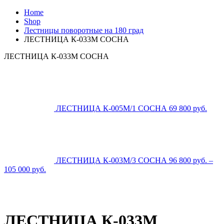
Home
Shop
Лестницы поворотные на 180 град
ЛЕСТНИЦА К-033М СОСНА
ЛЕСТНИЦА К-033М СОСНА
ЛЕСТНИЦА К-005М/1 СОСНА
69 800
р
уб.
ЛЕСТНИЦА К-003М/3 СОСНА
96 800
р
уб.
–
105 000
р
уб.
ЛЕСТНИЦА К-033М