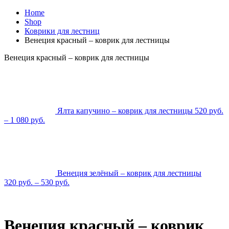
Home
Shop
Коврики для лестниц
Венеция красный – коврик для лестницы
Венеция красный – коврик для лестницы
Ялта капучино – коврик для лестницы
520
р
уб.
–
1 080
р
уб.
Венеция зелёный – коврик для лестницы
320
р
уб.
–
530
р
уб.
Венеция красный – коврик