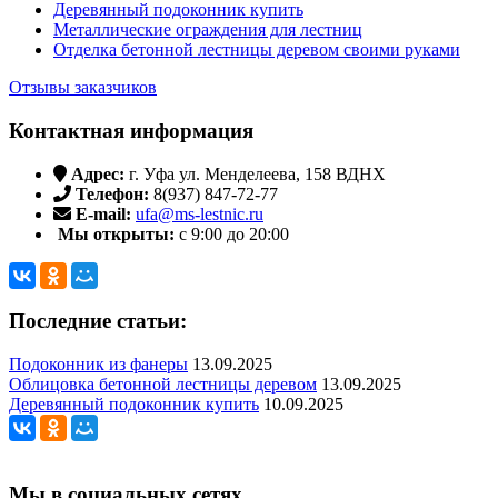
Деревянный подоконник купить
Металлические ограждения для лестниц
Отделка бетонной лестницы деревом своими руками
Отзывы заказчиков
Контактная информация
Адрес:
г. Уфа ул. Менделеева, 158 ВДНХ
Телефон:
8(937) 847-72-77
E-mail:
ufa@ms-lestnic.ru
Мы открыты:
с 9:00 до 20:00
Последние статьи:
Подоконник из фанеры
13.09.2025
Облицовка бетонной лестницы деревом
13.09.2025
Деревянный подоконник купить
10.09.2025
Мы в социальных сетях