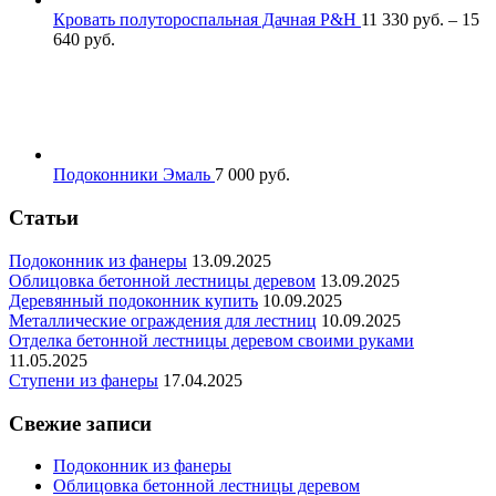
Кровать полутороспальная Дачная P&H
11 330
р
уб.
–
15
640
р
уб.
Подоконники Эмаль
7 000
р
уб.
Статьи
Подоконник из фанеры
13.09.2025
Облицовка бетонной лестницы деревом
13.09.2025
Деревянный подоконник купить
10.09.2025
Металлические ограждения для лестниц
10.09.2025
Отделка бетонной лестницы деревом своими руками
11.05.2025
Ступени из фанеры
17.04.2025
Свежие записи
Подоконник из фанеры
Облицовка бетонной лестницы деревом