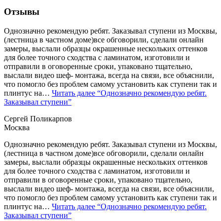
Отзывы
Однозначно рекомендую ребят. Заказывал ступени из Москвы,
(лестница в частном доме)все обговорили, сделали онлайн
замеры, выслали образцы окрашенные нескольких оттенков
для более точного сходства с ламинатом, изготовили и
отправили в оговоренные сроки, упаковано тщательно,
выслали видео шеф- монтажа, всегда на связи, все объяснили,
что помогло без проблем самому установить как ступени так и
плинтус на…
Читать далее
“Однозначно рекомендую ребят.
Заказывал ступени”
Сергей Поликарпов
Москва
Однозначно рекомендую ребят. Заказывал ступени из Москвы,
(лестница в частном доме)все обговорили, сделали онлайн
замеры, выслали образцы окрашенные нескольких оттенков
для более точного сходства с ламинатом, изготовили и
отправили в оговоренные сроки, упаковано тщательно,
выслали видео шеф- монтажа, всегда на связи, все объяснили,
что помогло без проблем самому установить как ступени так и
плинтус на…
Читать далее
“Однозначно рекомендую ребят.
Заказывал ступени”