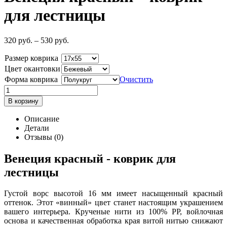
для лестницы
320
р
уб.
–
530
р
уб.
Размер коврика
Цвет окантовки
Форма коврика
Очистить
В корзину
Описание
Детали
Отзывы (0)
Венеция красный - коврик для
лестницы
Густой ворс высотой 16 мм имеет насыщенный красный
оттенок. Этот «винный» цвет станет настоящим украшением
вашего интерьера. Крученые нити из 100% РР, войлочная
основа и качественная обработка края витой нитью снижают