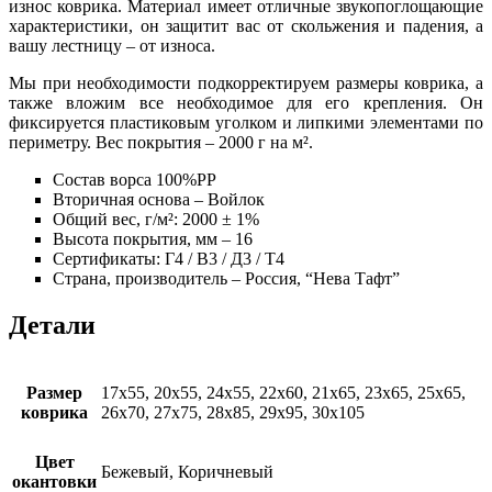
износ коврика. Материал имеет отличные звукопоглощающие
характеристики, он защитит вас от скольжения и падения, а
вашу лестницу – от износа.
Мы при необходимости подкорректируем размеры коврика, а
также вложим все необходимое для его крепления. Он
фиксируется пластиковым уголком и липкими элементами по
периметру. Вес покрытия – 2000 г на м².
Состав ворса 100%РР
Вторичная основа – Войлок
Общий вес, г/м²: 2000 ± 1%
Высота покрытия, мм – 16
Сертификаты: Г4 / В3 / Д3 / Т4
Страна, производитель – Россия, “Нева Тафт”
Детали
Размер
17х55, 20х55, 24х55, 22х60, 21х65, 23х65, 25х65,
коврика
26х70, 27х75, 28х85, 29х95, 30х105
Цвет
Бежевый, Коричневый
окантовки